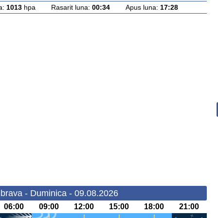
a:
1013
hpa Rasarit luna:
00:34
Apus luna:
17:28
rava - Duminica - 09.08.2026
06:00
09:00
12:00
15:00
18:00
21:00