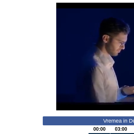
Vremea in Du
00:00
03:00