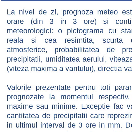
La nivel de zi, prognoza meteo este
orare (din 3 in 3 ore) si contin
meteorologici: o pictograma cu sta
reala si cea resimtita, scurta d
atmosferice, probabilitatea de prec
precipitatii, umiditatea aerului, viteaz
(viteza maxima a vantului), directia va
Valorile prezentate pentru toti param
prognozate la momentul respectiv.
maxime sau minime. Exceptie fac val
cantitatea de precipitatii care reprez
in ultimul interval de 3 ore in mm.