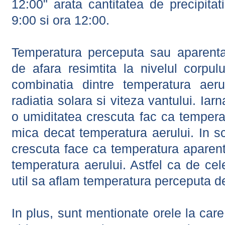
12:00" arata cantitatea de precipitat
9:00 si ora 12:00.
Temperatura perceputa sau aparenta
de afara resimtita la nivelul corpulu
combinatia dintre temperatura aerul
radiatia solara si viteza vantului. Iar
o umiditatea crescuta fac ca tempera
mica decat temperatura aerului. In s
crescuta face ca temperatura aparen
temperatura aerului. Astfel ca de cel
util sa aflam temperatura perceputa d
In plus, sunt mentionate orele la car