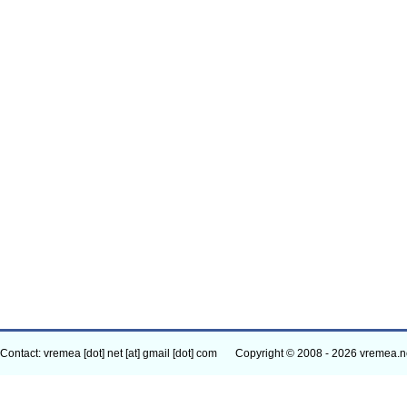
Contact: vremea [dot] net [at] gmail [dot] com
Copyright © 2008 - 2026 vremea.n