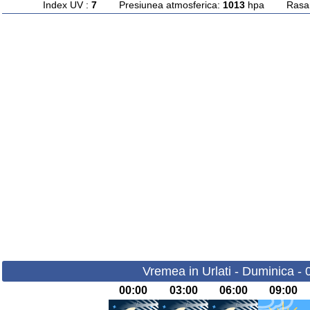
Index UV :
7
Presiunea atmosferica:
1013
hpa Rasarit
Vremea in Urlati - Duminica -
00:00
03:00
06:00
09:00