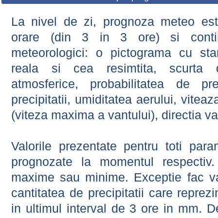
La nivel de zi, prognoza meteo este
orare (din 3 in 3 ore) si contin
meteorologici: o pictograma cu sta
reala si cea resimtita, scurta d
atmosferice, probabilitatea de prec
precipitatii, umiditatea aerului, viteaz
(viteza maxima a vantului), directia va
Valorile prezentate pentru toti param
prognozate la momentul respectiv.
maxime sau minime. Exceptie fac val
cantitatea de precipitatii care reprez
in ultimul interval de 3 ore in mm.