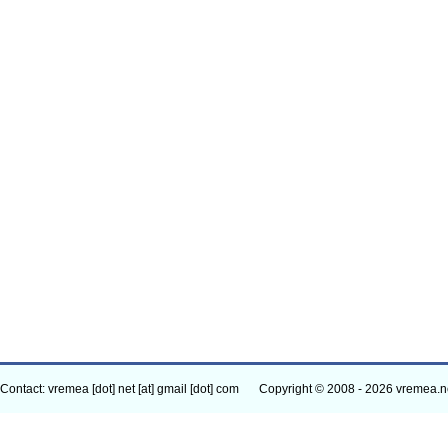
Contact: vremea [dot] net [at] gmail [dot] com
Copyright © 2008 - 2026 vremea.n