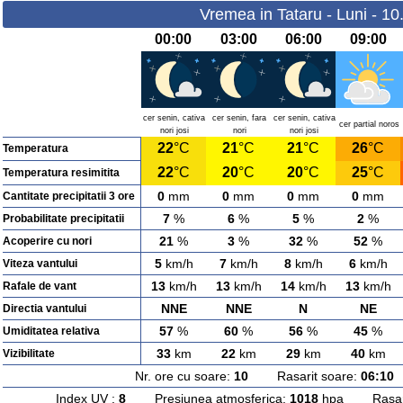
Vremea in Tataru - Luni - 1
00:00
03:00
06:00
09:00
cer senin, cativa
cer senin, fara
cer senin, cativa
cer partial noros
nori josi
nori
nori josi
22
°C
21
°C
21
°C
26
°C
Temperatura
22
°C
20
°C
20
°C
25
°C
Temperatura resimitita
0
mm
0
mm
0
mm
0
mm
Cantitate precipitatii 3 ore
7
%
6
%
5
%
2
%
Probabilitate precipitatii
21
%
3
%
32
%
52
%
Acoperire cu nori
5
km/h
7
km/h
8
km/h
6
km/h
Viteza vantului
13
km/h
13
km/h
14
km/h
13
km/h
Rafale de vant
NNE
NNE
N
NE
Directia vantului
57
%
60
%
56
%
45
%
Umiditatea relativa
33
km
22
km
29
km
40
km
Vizibilitate
Nr. ore cu soare:
10
Rasarit soare:
06:10
A
Index UV :
8
Presiunea atmosferica:
1018
hpa Rasarit