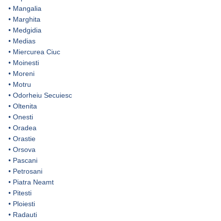
•
Mangalia
•
Marghita
•
Medgidia
•
Medias
•
Miercurea Ciuc
•
Moinesti
•
Moreni
•
Motru
•
Odorheiu Secuiesc
•
Oltenita
•
Onesti
•
Oradea
•
Orastie
•
Orsova
•
Pascani
•
Petrosani
•
Piatra Neamt
•
Pitesti
•
Ploiesti
•
Radauti