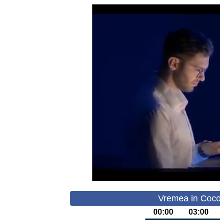
Vremea in Cocora
00:00
03:00