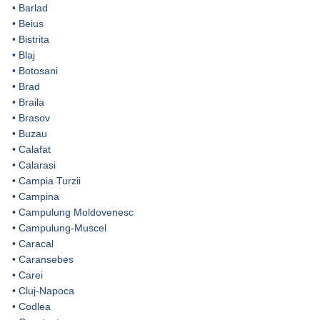
•
Barlad
•
Beius
•
Bistrita
•
Blaj
•
Botosani
•
Brad
•
Braila
•
Brasov
•
Buzau
•
Calafat
•
Calarasi
•
Campia Turzii
•
Campina
•
Campulung Moldovenesc
•
Campulung-Muscel
•
Caracal
•
Caransebes
•
Carei
•
Cluj-Napoca
•
Codlea