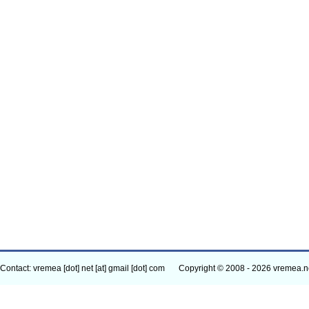
Contact: vremea [dot] net [at] gmail [dot] com
Copyright © 2008 - 2026 vremea.n