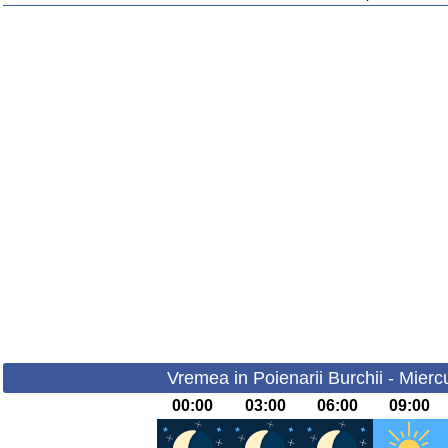
Vremea in Poienarii Burchii - Mierc
00:00
03:00
06:00
09:00