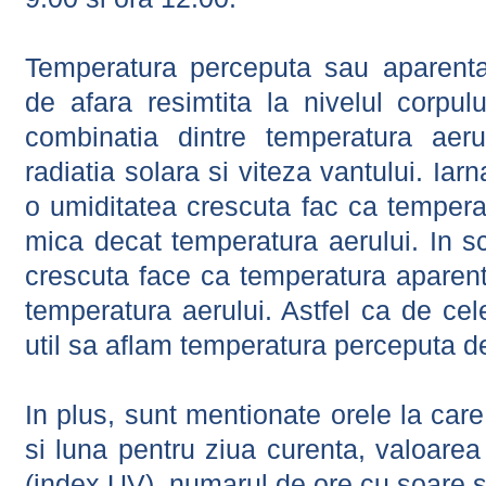
Temperatura perceputa sau aparenta
de afara resimtita la nivelul corpulu
combinatia dintre temperatura aerul
radiatia solara si viteza vantului. Iar
o umiditatea crescuta fac ca tempera
mica decat temperatura aerului. In s
crescuta face ca temperatura aparen
temperatura aerului. Astfel ca de cel
util sa aflam temperatura perceputa d
In plus, sunt mentionate orele la car
si luna pentru ziua curenta, valoarea 
(index UV), numarul de ore cu soare s