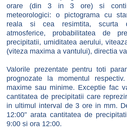
orare (din 3 in 3 ore) si contin
meteorologici: o pictograma cu sta
reala si cea resimtita, scurta d
atmosferice, probabilitatea de prec
precipitatii, umiditatea aerului, viteaz
(viteza maxima a vantului), directia va
Valorile prezentate pentru toti param
prognozate la momentul respectiv.
maxime sau minime. Exceptie fac val
cantitatea de precipitatii care reprez
in ultimul interval de 3 ore in mm.
12:00" arata cantitatea de precipitat
9:00 si ora 12:00.