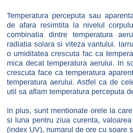
Temperatura perceputa sau aparenta
de afara resimtita la nivelul corpulu
combinatia dintre temperatura aerul
radiatia solara si viteza vantului. Iar
o umiditatea crescuta fac ca tempera
mica decat temperatura aerului. In s
crescuta face ca temperatura aparen
temperatura aerului. Astfel ca de cel
util sa aflam temperatura perceputa d
In plus, sunt mentionate orele la car
si luna pentru ziua curenta, valoarea 
(index UV), numarul de ore cu soare s