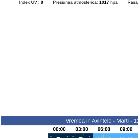
Index UV :
8
Presiunea atmosferica:
1017
hpa Rasarit
Vremea in Axintele - Marti - 
00:00
03:00
06:00
09:00