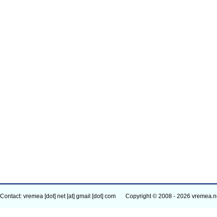
Contact: vremea [dot] net [at] gmail [dot] com
Copyright © 2008 - 2026 vremea.n