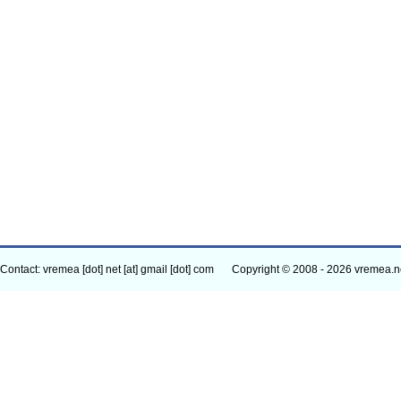
Contact: vremea [dot] net [at] gmail [dot] com
Copyright © 2008 - 2026 vremea.n