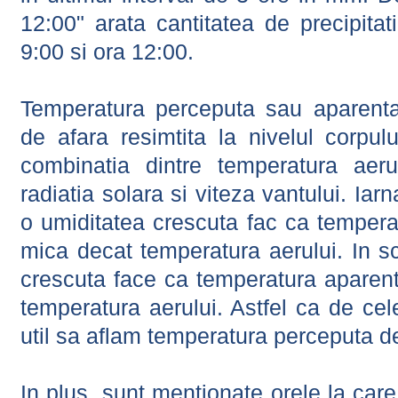
12:00" arata cantitatea de precipitat
9:00 si ora 12:00.
Temperatura perceputa sau aparenta
de afara resimtita la nivelul corpulu
combinatia dintre temperatura aerul
radiatia solara si viteza vantului. Iar
o umiditatea crescuta fac ca tempera
mica decat temperatura aerului. In s
crescuta face ca temperatura aparen
temperatura aerului. Astfel ca de cel
util sa aflam temperatura perceputa d
In plus, sunt mentionate orele la car