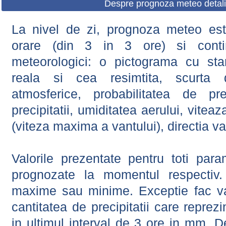
Despre prognoza meteo detali
La nivel de zi, prognoza meteo este
orare (din 3 in 3 ore) si contin
meteorologici: o pictograma cu sta
reala si cea resimtita, scurta d
atmosferice, probabilitatea de prec
precipitatii, umiditatea aerului, viteaz
(viteza maxima a vantului), directia va
Valorile prezentate pentru toti param
prognozate la momentul respectiv.
maxime sau minime. Exceptie fac val
cantitatea de precipitatii care reprez
in ultimul interval de 3 ore in mm.