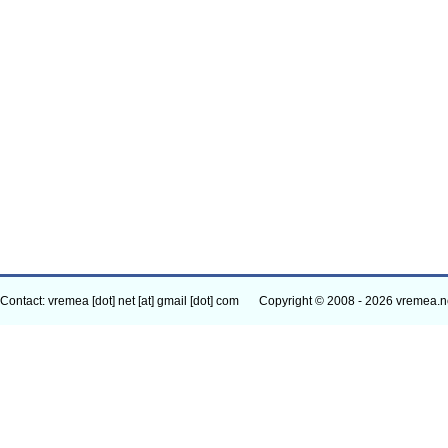
Contact: vremea [dot] net [at] gmail [dot] com
Copyright © 2008 - 2026 vremea.n