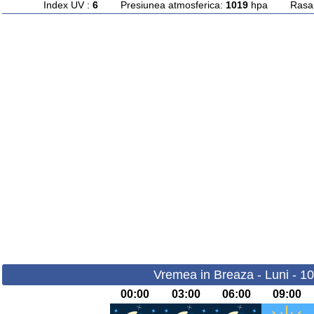
Index UV :
6
Presiunea atmosferica:
1019
hpa Rasarit
Vremea in Breaza - Luni - 1
00:00
03:00
06:00
09:00