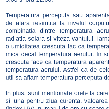
Temperatura perceputa sau aparenta
de afara resimtita la nivelul corpulu
combinatia dintre temperatura aerul
radiatia solara si viteza vantului. Iar
o umiditatea crescuta fac ca tempera
mica decat temperatura aerului. In s
crescuta face ca temperatura aparen
temperatura aerului. Astfel ca de cel
util sa aflam temperatura perceputa d
In plus, sunt mentionate orele la car
si luna pentru ziua curenta, valoarea 
(index UV), numarul de ore cu soare s