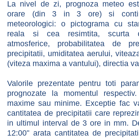
La nivel de zi, prognoza meteo este
orare (din 3 in 3 ore) si contin
meteorologici: o pictograma cu sta
reala si cea resimtita, scurta d
atmosferice, probabilitatea de prec
precipitatii, umiditatea aerului, viteaz
(viteza maxima a vantului), directia va
Valorile prezentate pentru toti param
prognozate la momentul respectiv.
maxime sau minime. Exceptie fac val
cantitatea de precipitatii care reprez
in ultimul interval de 3 ore in mm.
12:00" arata cantitatea de precipitat