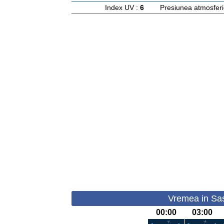
Index UV :
6
Presiunea atmosferi
Vremea in Sas
00:00
03:00