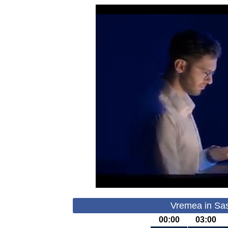
Vremea in Sas
00:00
03:00