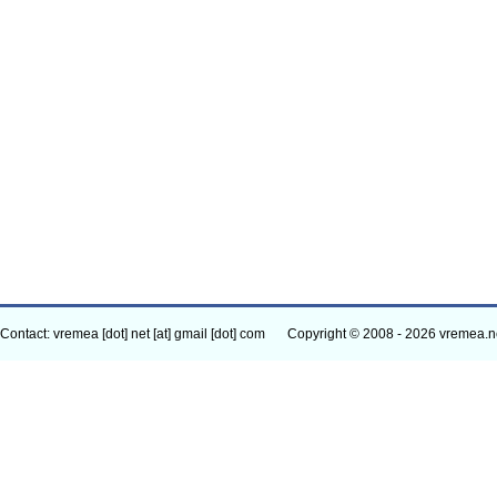
Contact: vremea [dot] net [at] gmail [dot] com
Copyright © 2008 - 2026 vremea.n