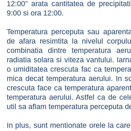
12:00" arata cantitatea de precipitat
9:00 si ora 12:00.
Temperatura perceputa sau aparenta
de afara resimtita la nivelul corpulu
combinatia dintre temperatura aerul
radiatia solara si viteza vantului. Iar
o umiditatea crescuta fac ca tempera
mica decat temperatura aerului. In s
crescuta face ca temperatura aparen
temperatura aerului. Astfel ca de cel
util sa aflam temperatura perceputa d
In plus, sunt mentionate orele la car