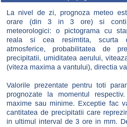
La nivel de zi, prognoza meteo este
orare (din 3 in 3 ore) si contin
meteorologici: o pictograma cu sta
reala si cea resimtita, scurta d
atmosferice, probabilitatea de prec
precipitatii, umiditatea aerului, viteaz
(viteza maxima a vantului), directia va
Valorile prezentate pentru toti param
prognozate la momentul respectiv.
maxime sau minime. Exceptie fac val
cantitatea de precipitatii care reprez
in ultimul interval de 3 ore in mm.