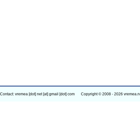
Contact: vremea [dot] net [at] gmail [dot] com
Copyright © 2008 - 2026 vremea.n