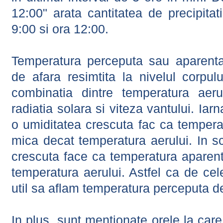
12:00" arata cantitatea de precipitat
9:00 si ora 12:00.
Temperatura perceputa sau aparenta
de afara resimtita la nivelul corpulu
combinatia dintre temperatura aerul
radiatia solara si viteza vantului. Iar
o umiditatea crescuta fac ca tempera
mica decat temperatura aerului. In s
crescuta face ca temperatura aparen
temperatura aerului. Astfel ca de cel
util sa aflam temperatura perceputa d
In plus, sunt mentionate orele la car