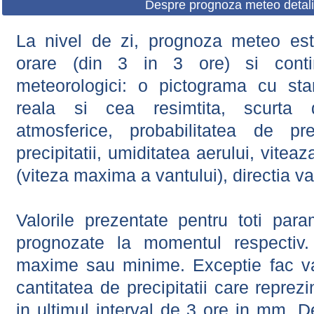
Despre prognoza meteo detali
La nivel de zi, prognoza meteo este
orare (din 3 in 3 ore) si contin
meteorologici: o pictograma cu sta
reala si cea resimtita, scurta d
atmosferice, probabilitatea de prec
precipitatii, umiditatea aerului, viteaz
(viteza maxima a vantului), directia va
Valorile prezentate pentru toti param
prognozate la momentul respectiv.
maxime sau minime. Exceptie fac val
cantitatea de precipitatii care reprez
in ultimul interval de 3 ore in mm.