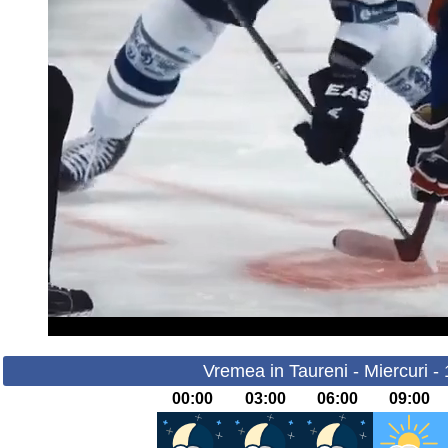
Vremea in Taureni - Miercuri -
00:00
03:00
06:00
09:00