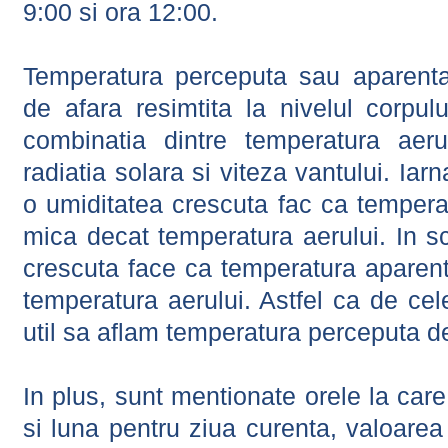
9:00 si ora 12:00.
Temperatura perceputa sau aparenta
de afara resimtita la nivelul corpulu
combinatia dintre temperatura aerul
radiatia solara si viteza vantului. Iar
o umiditatea crescuta fac ca tempera
mica decat temperatura aerului. In s
crescuta face ca temperatura aparen
temperatura aerului. Astfel ca de cel
util sa aflam temperatura perceputa d
In plus, sunt mentionate orele la car
si luna pentru ziua curenta, valoarea 