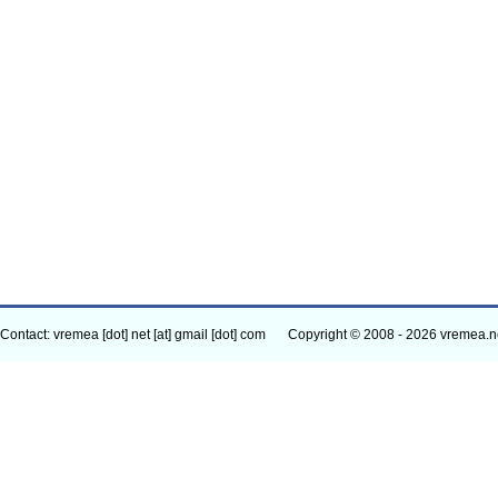
Contact: vremea [dot] net [at] gmail [dot] com
Copyright © 2008 - 2026 vremea.n