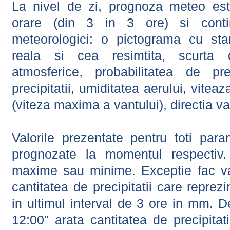
La nivel de zi, prognoza meteo este
orare (din 3 in 3 ore) si contin
meteorologici: o pictograma cu sta
reala si cea resimtita, scurta d
atmosferice, probabilitatea de prec
precipitatii, umiditatea aerului, viteaz
(viteza maxima a vantului), directia va
Valorile prezentate pentru toti param
prognozate la momentul respectiv.
maxime sau minime. Exceptie fac val
cantitatea de precipitatii care reprez
in ultimul interval de 3 ore in mm.
12:00" arata cantitatea de precipitat