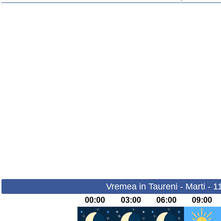
Vremea in Taureni - Marti - 
00:00
03:00
06:00
09:00