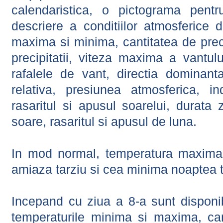
calendaristica, o pictograma pentr
descriere a conditiilor atmosferice 
maxima si minima, cantitatea de precip
precipitatii, viteza maxima a vantul
rafalele de vant, directia dominant
relativa, presiunea atmosferica, in
rasaritul si apusul soarelui, durata 
soare, rasaritul si apusul de luna.
In mod normal, temperatura maxima 
amiaza tarziu si cea minima noaptea t
Incepand cu ziua a 8-a sunt disponibi
temperaturile minima si maxima, cant