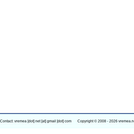
Contact: vremea [dot] net [at] gmail [dot] com
Copyright © 2008 - 2026 vremea.n