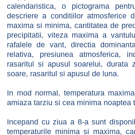
calendaristica, o pictograma pentr
descriere a conditiilor atmosferice 
maxima si minima, cantitatea de precip
precipitatii, viteza maxima a vantul
rafalele de vant, directia dominant
relativa, presiunea atmosferica, in
rasaritul si apusul soarelui, durata 
soare, rasaritul si apusul de luna.
In mod normal, temperatura maxima 
amiaza tarziu si cea minima noaptea t
Incepand cu ziua a 8-a sunt disponibi
temperaturile minima si maxima, cant