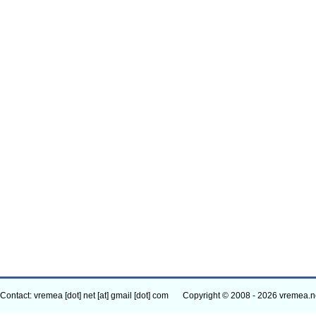
Contact: vremea [dot] net [at] gmail [dot] com
Copyright © 2008 - 2026 vremea.n