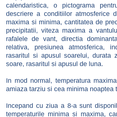
calendaristica, o pictograma pentr
descriere a conditiilor atmosferice 
maxima si minima, cantitatea de precip
precipitatii, viteza maxima a vantul
rafalele de vant, directia dominant
relativa, presiunea atmosferica, in
rasaritul si apusul soarelui, durata 
soare, rasaritul si apusul de luna.
In mod normal, temperatura maxima 
amiaza tarziu si cea minima noaptea t
Incepand cu ziua a 8-a sunt disponibi
temperaturile minima si maxima, cant