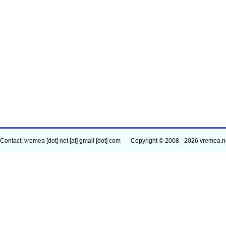
Contact: vremea [dot] net [at] gmail [dot] com
Copyright © 2008 - 2026 vremea.n