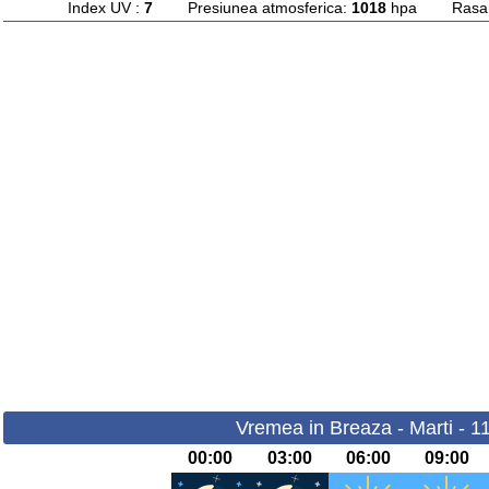
Index UV :
7
Presiunea atmosferica:
1018
hpa Rasarit
Vremea in Breaza - Marti - 1
00:00
03:00
06:00
09:00