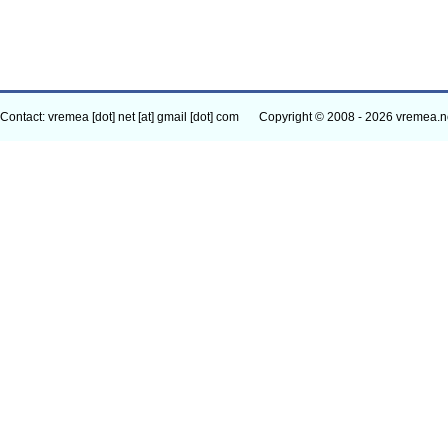
Contact: vremea [dot] net [at] gmail [dot] com
Copyright © 2008 - 2026 vremea.n