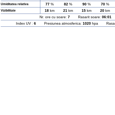
77
%
82
%
90
%
70
%
Umiditatea relativa
18
km
21
km
15
km
20
km
Vizibilitate
Nr. ore cu soare:
7
Rasarit soare:
06:01
A
Index UV :
6
Presiunea atmosferica:
1020
hpa Rasarit