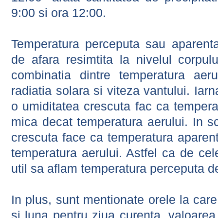
9:00 si ora 12:00.
Temperatura perceputa sau aparenta
de afara resimtita la nivelul corpulu
combinatia dintre temperatura aerul
radiatia solara si viteza vantului. Iar
o umiditatea crescuta fac ca tempera
mica decat temperatura aerului. In s
crescuta face ca temperatura aparen
temperatura aerului. Astfel ca de cel
util sa aflam temperatura perceputa d
In plus, sunt mentionate orele la car
si luna pentru ziua curenta, valoarea 