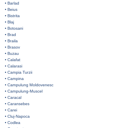
•
Barlad
•
Beius
•
Bistrita
•
Blaj
•
Botosani
•
Brad
•
Braila
•
Brasov
•
Buzau
•
Calafat
•
Calarasi
•
Campia Turzii
•
Campina
•
Campulung Moldovenesc
•
Campulung-Muscel
•
Caracal
•
Caransebes
•
Carei
•
Cluj-Napoca
•
Codlea