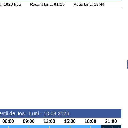
a:
1020
hpa Rasarit luna:
01:15
Apus luna:
18:44
stii de Jos - Luni - 10.08.2026
06:00
09:00
12:00
15:00
18:00
21:00