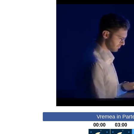
Vremea in Parte
00:00
03:00