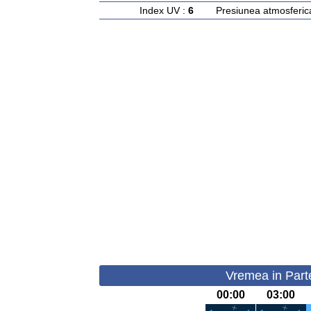
Index UV :
6
Presiunea atmosferic
Vremea in Parte
00:00
03:00