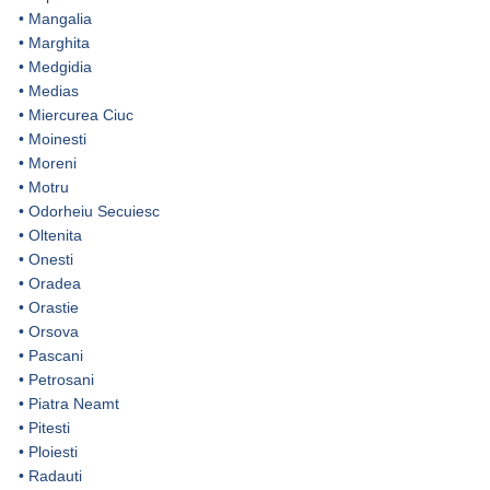
•
Mangalia
•
Marghita
•
Medgidia
•
Medias
•
Miercurea Ciuc
•
Moinesti
•
Moreni
•
Motru
•
Odorheiu Secuiesc
•
Oltenita
•
Onesti
•
Oradea
•
Orastie
•
Orsova
•
Pascani
•
Petrosani
•
Piatra Neamt
•
Pitesti
•
Ploiesti
•
Radauti