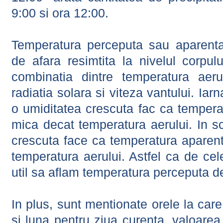
9:00 si ora 12:00.
Temperatura perceputa sau aparenta
de afara resimtita la nivelul corpulu
combinatia dintre temperatura aerul
radiatia solara si viteza vantului. Iar
o umiditatea crescuta fac ca tempera
mica decat temperatura aerului. In s
crescuta face ca temperatura aparen
temperatura aerului. Astfel ca de cel
util sa aflam temperatura perceputa d
In plus, sunt mentionate orele la car
si luna pentru ziua curenta, valoarea 