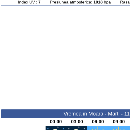
Index UV :
7
Presiunea atmosferica:
1018
hpa Rasarit
Vremea in Moara - Marti - 1
00:00
03:00
06:00
09:00