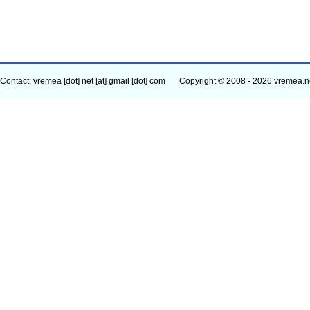
Contact: vremea [dot] net [at] gmail [dot] com
Copyright © 2008 - 2026 vremea.n