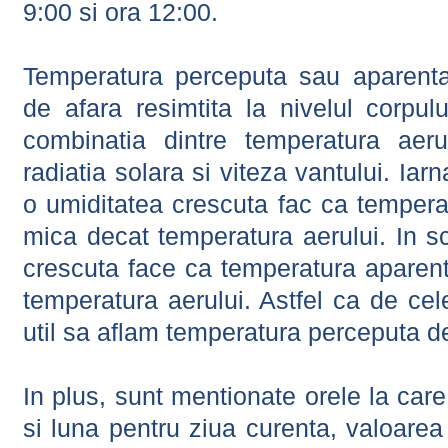
9:00 si ora 12:00.
Temperatura perceputa sau aparenta
de afara resimtita la nivelul corpulu
combinatia dintre temperatura aerul
radiatia solara si viteza vantului. Iar
o umiditatea crescuta fac ca tempera
mica decat temperatura aerului. In s
crescuta face ca temperatura aparen
temperatura aerului. Astfel ca de cel
util sa aflam temperatura perceputa d
In plus, sunt mentionate orele la car
si luna pentru ziua curenta, valoarea 