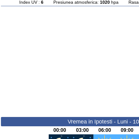
Index UV :
6
Presiunea atmosferica:
1020
hpa Rasarit
Vremea in Ipotesti - Luni - 1
00:00
03:00
06:00
09:00