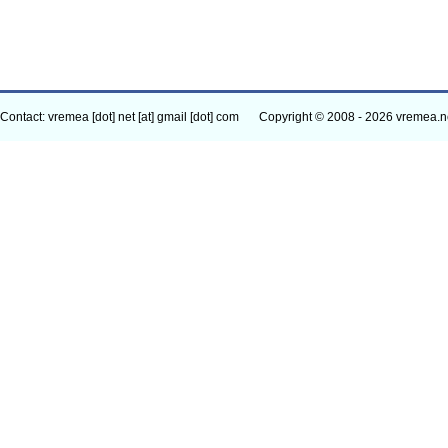
Contact: vremea [dot] net [at] gmail [dot] com
Copyright © 2008 - 2026 vremea.n