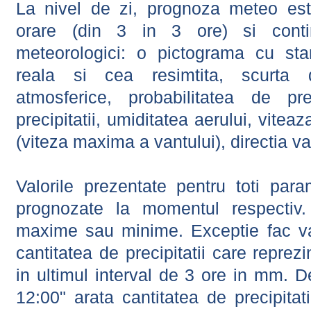
La nivel de zi, prognoza meteo este
orare (din 3 in 3 ore) si contin
meteorologici: o pictograma cu sta
reala si cea resimtita, scurta d
atmosferice, probabilitatea de prec
precipitatii, umiditatea aerului, viteaz
(viteza maxima a vantului), directia va
Valorile prezentate pentru toti param
prognozate la momentul respectiv.
maxime sau minime. Exceptie fac val
cantitatea de precipitatii care reprez
in ultimul interval de 3 ore in mm.
12:00" arata cantitatea de precipitat