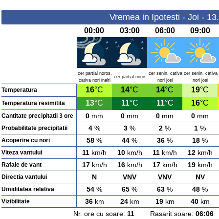
Vremea in Ipotesti - Joi - 1
00:00
03:00
06:00
09:00
cer partial noros,
cer senin, cativa
cer senin, cativa
cer partial noros
cativa nori inalti
nori josi
nori josi
16
°C
14
°C
14
°C
19
°C
Temperatura
13
°C
11
°C
11
°C
16
°C
Temperatura resimitita
0
mm
0
mm
0
mm
0
mm
Cantitate precipitatii 3 ore
4
%
3
%
2
%
1
%
Probabilitate precipitatii
58
%
44
%
36
%
18
%
Acoperire cu nori
11
km/h
10
km/h
11
km/h
12
km/h
Viteza vantului
17
km/h
16
km/h
17
km/h
19
km/h
Rafale de vant
N
VNV
VNV
NV
Directia vantului
54
%
65
%
63
%
48
%
Umiditatea relativa
36
km
24
km
19
km
40
km
Vizibilitate
Nr. ore cu soare:
11
Rasarit soare:
06:06
A