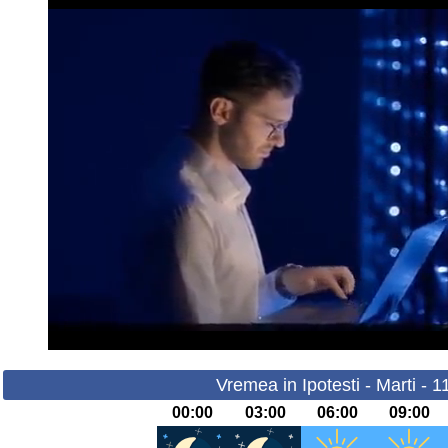
Vremea in Ipotesti - Marti - 
00:00
03:00
06:00
09:00