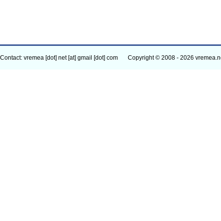
Contact: vremea [dot] net [at] gmail [dot] com
Copyright © 2008 - 2026 vremea.n