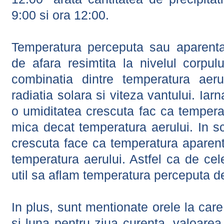
9:00 si ora 12:00.
Temperatura perceputa sau aparenta
de afara resimtita la nivelul corpulu
combinatia dintre temperatura aerul
radiatia solara si viteza vantului. Iar
o umiditatea crescuta fac ca tempera
mica decat temperatura aerului. In s
crescuta face ca temperatura aparen
temperatura aerului. Astfel ca de cel
util sa aflam temperatura perceputa d
In plus, sunt mentionate orele la car
si luna pentru ziua curenta, valoarea 