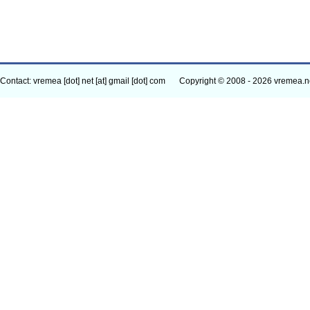
Contact: vremea [dot] net [at] gmail [dot] com
Copyright © 2008 - 2026 vremea.n