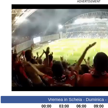
ADVERTISEMENT
Vremea in Scheia - Duminica -
00:00
03:00
06:00
09:00