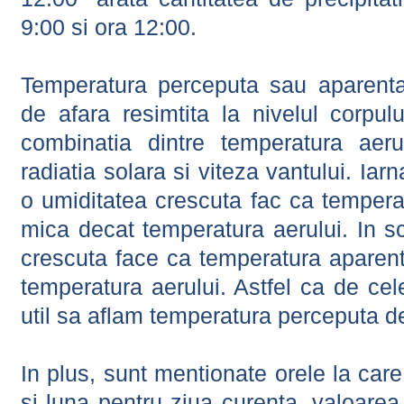
9:00 si ora 12:00.
Temperatura perceputa sau aparenta
de afara resimtita la nivelul corpulu
combinatia dintre temperatura aerul
radiatia solara si viteza vantului. Iar
o umiditatea crescuta fac ca tempera
mica decat temperatura aerului. In s
crescuta face ca temperatura aparen
temperatura aerului. Astfel ca de cel
util sa aflam temperatura perceputa d
In plus, sunt mentionate orele la car
si luna pentru ziua curenta, valoarea 