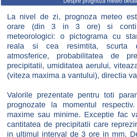
Despre prognoza meteo detali
La nivel de zi, prognoza meteo este
orare (din 3 in 3 ore) si contin
meteorologici: o pictograma cu sta
reala si cea resimtita, scurta d
atmosferice, probabilitatea de prec
precipitatii, umiditatea aerului, viteaz
(viteza maxima a vantului), directia va
Valorile prezentate pentru toti param
prognozate la momentul respectiv.
maxime sau minime. Exceptie fac val
cantitatea de precipitatii care reprez
in ultimul interval de 3 ore in mm.