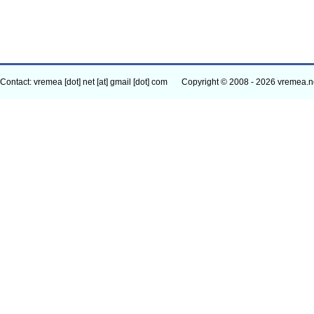
Contact: vremea [dot] net [at] gmail [dot] com
Copyright © 2008 - 2026 vremea.n