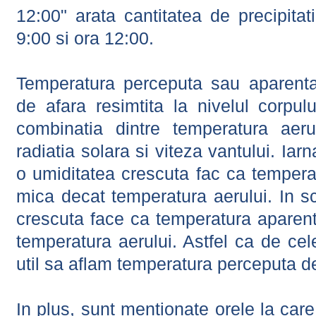
12:00" arata cantitatea de precipitat
9:00 si ora 12:00.
Temperatura perceputa sau aparenta
de afara resimtita la nivelul corpulu
combinatia dintre temperatura aerul
radiatia solara si viteza vantului. Iar
o umiditatea crescuta fac ca tempera
mica decat temperatura aerului. In s
crescuta face ca temperatura aparen
temperatura aerului. Astfel ca de cel
util sa aflam temperatura perceputa d
In plus, sunt mentionate orele la car