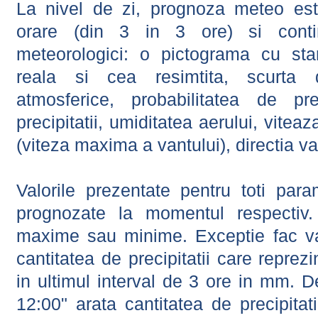
La nivel de zi, prognoza meteo este
orare (din 3 in 3 ore) si contin
meteorologici: o pictograma cu sta
reala si cea resimtita, scurta d
atmosferice, probabilitatea de prec
precipitatii, umiditatea aerului, viteaz
(viteza maxima a vantului), directia va
Valorile prezentate pentru toti param
prognozate la momentul respectiv.
maxime sau minime. Exceptie fac val
cantitatea de precipitatii care reprez
in ultimul interval de 3 ore in mm.
12:00" arata cantitatea de precipitat