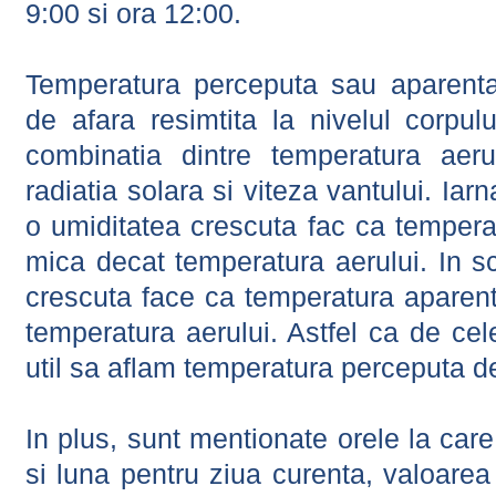
9:00 si ora 12:00.
Temperatura perceputa sau aparenta
de afara resimtita la nivelul corpulu
combinatia dintre temperatura aerul
radiatia solara si viteza vantului. Iar
o umiditatea crescuta fac ca tempera
mica decat temperatura aerului. In s
crescuta face ca temperatura aparen
temperatura aerului. Astfel ca de cel
util sa aflam temperatura perceputa d
In plus, sunt mentionate orele la car
si luna pentru ziua curenta, valoarea 