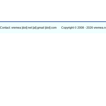
Contact: vremea [dot] net [at] gmail [dot] com
Copyright © 2008 - 2026 vremea.n