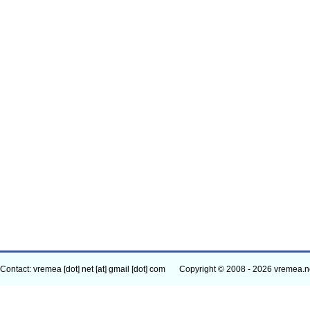
Contact: vremea [dot] net [at] gmail [dot] com
Copyright © 2008 - 2026 vremea.n