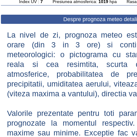
Index UV :
7
Presiunea atmosferica:
1019
hpa Rasarit
Despre prognoza meteo detali
La nivel de zi, prognoza meteo este
orare (din 3 in 3 ore) si contin
meteorologici: o pictograma cu sta
reala si cea resimtita, scurta d
atmosferice, probabilitatea de prec
precipitatii, umiditatea aerului, viteaz
(viteza maxima a vantului), directia va
Valorile prezentate pentru toti param
prognozate la momentul respectiv.
maxime sau minime. Exceptie fac val