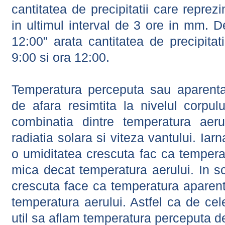
cantitatea de precipitatii care reprez
in ultimul interval de 3 ore in mm.
12:00" arata cantitatea de precipitat
9:00 si ora 12:00.
Temperatura perceputa sau aparenta
de afara resimtita la nivelul corpulu
combinatia dintre temperatura aerul
radiatia solara si viteza vantului. Iar
o umiditatea crescuta fac ca tempera
mica decat temperatura aerului. In s
crescuta face ca temperatura aparen
temperatura aerului. Astfel ca de cel
util sa aflam temperatura perceputa d