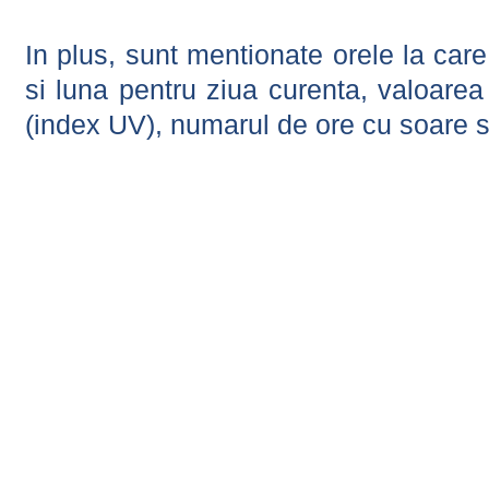
In plus, sunt mentionate orele la car
si luna pentru ziua curenta, valoarea 
(index UV), numarul de ore cu soare s