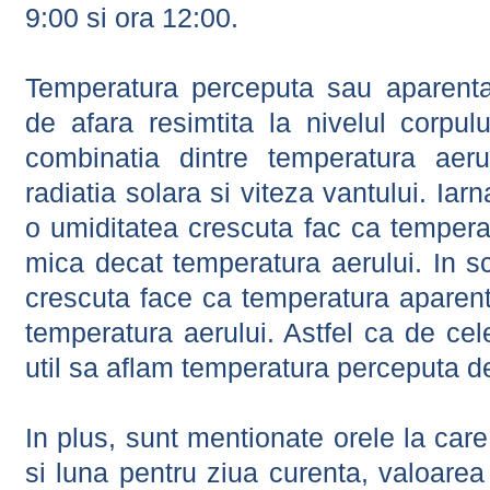
9:00 si ora 12:00.
Temperatura perceputa sau aparenta
de afara resimtita la nivelul corpulu
combinatia dintre temperatura aerul
radiatia solara si viteza vantului. Iar
o umiditatea crescuta fac ca tempera
mica decat temperatura aerului. In s
crescuta face ca temperatura aparen
temperatura aerului. Astfel ca de cel
util sa aflam temperatura perceputa d
In plus, sunt mentionate orele la car
si luna pentru ziua curenta, valoarea 