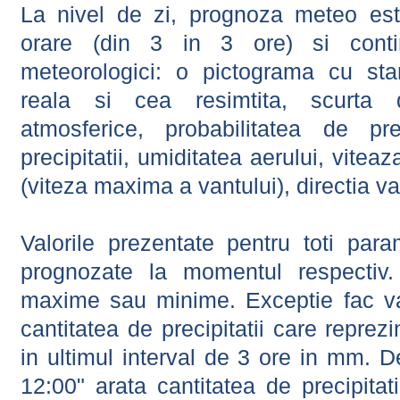
La nivel de zi, prognoza meteo este
orare (din 3 in 3 ore) si contin
meteorologici: o pictograma cu sta
reala si cea resimtita, scurta d
atmosferice, probabilitatea de prec
precipitatii, umiditatea aerului, viteaz
(viteza maxima a vantului), directia va
Valorile prezentate pentru toti param
prognozate la momentul respectiv.
maxime sau minime. Exceptie fac val
cantitatea de precipitatii care reprez
in ultimul interval de 3 ore in mm.
12:00" arata cantitatea de precipitat