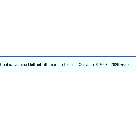
Contact: vremea [dot] net [at] gmail [dot] com
Copyright © 2008 - 2026 vremea.n