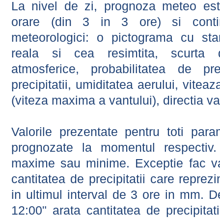
La nivel de zi, prognoza meteo este
orare (din 3 in 3 ore) si contin
meteorologici: o pictograma cu sta
reala si cea resimtita, scurta d
atmosferice, probabilitatea de prec
precipitatii, umiditatea aerului, viteaz
(viteza maxima a vantului), directia va
Valorile prezentate pentru toti param
prognozate la momentul respectiv.
maxime sau minime. Exceptie fac val
cantitatea de precipitatii care reprez
in ultimul interval de 3 ore in mm.
12:00" arata cantitatea de precipitat