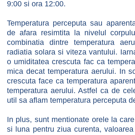
9:00 si ora 12:00.
Temperatura perceputa sau aparenta
de afara resimtita la nivelul corpulu
combinatia dintre temperatura aerul
radiatia solara si viteza vantului. Iar
o umiditatea crescuta fac ca tempera
mica decat temperatura aerului. In s
crescuta face ca temperatura aparen
temperatura aerului. Astfel ca de cel
util sa aflam temperatura perceputa d
In plus, sunt mentionate orele la car
si luna pentru ziua curenta, valoarea 