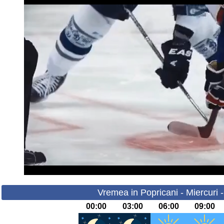
Vremea in Popricani - Miercuri 
00:00
03:00
06:00
09:00