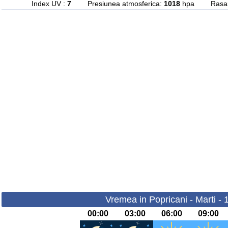
Index UV :
7
Presiunea atmosferica:
1018
hpa Rasarit
Vremea in Popricani - Marti -
00:00
03:00
06:00
09:00