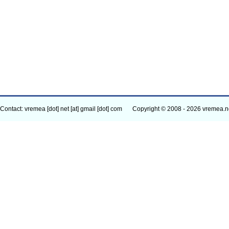
Contact: vremea [dot] net [at] gmail [dot] com
Copyright © 2008 - 2026 vremea.n