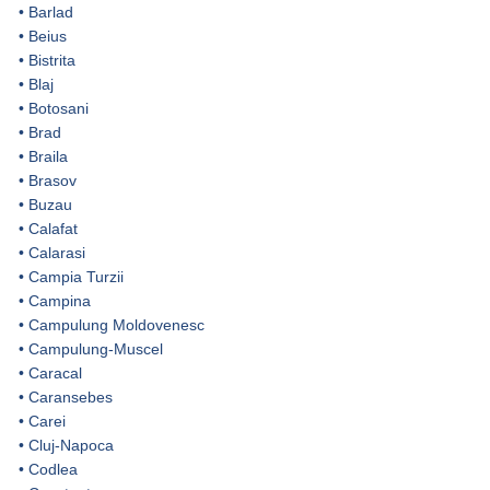
•
Barlad
•
Beius
•
Bistrita
•
Blaj
•
Botosani
•
Brad
•
Braila
•
Brasov
•
Buzau
•
Calafat
•
Calarasi
•
Campia Turzii
•
Campina
•
Campulung Moldovenesc
•
Campulung-Muscel
•
Caracal
•
Caransebes
•
Carei
•
Cluj-Napoca
•
Codlea