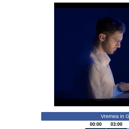
Vremea in Gr
00:00
03:00