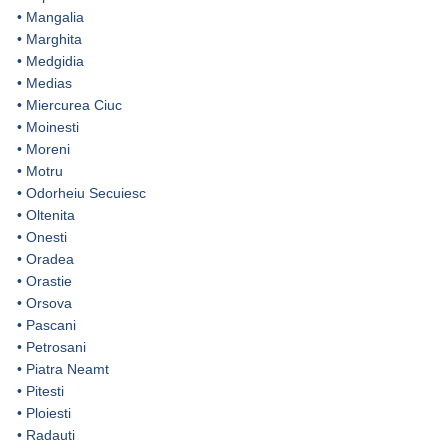
•
Mangalia
•
Marghita
•
Medgidia
•
Medias
•
Miercurea Ciuc
•
Moinesti
•
Moreni
•
Motru
•
Odorheiu Secuiesc
•
Oltenita
•
Onesti
•
Oradea
•
Orastie
•
Orsova
•
Pascani
•
Petrosani
•
Piatra Neamt
•
Pitesti
•
Ploiesti
•
Radauti