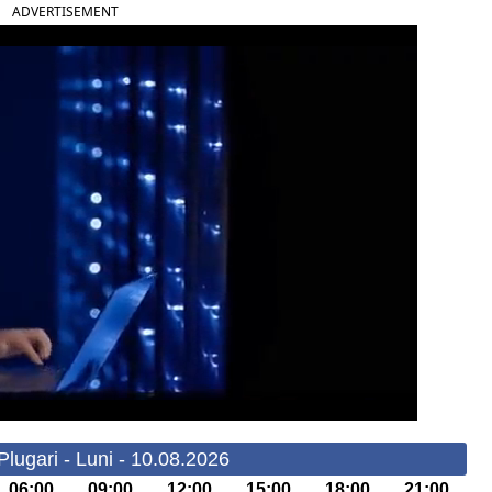
ADVERTISEMENT
lugari - Luni - 10.08.2026
06:00
09:00
12:00
15:00
18:00
21:00