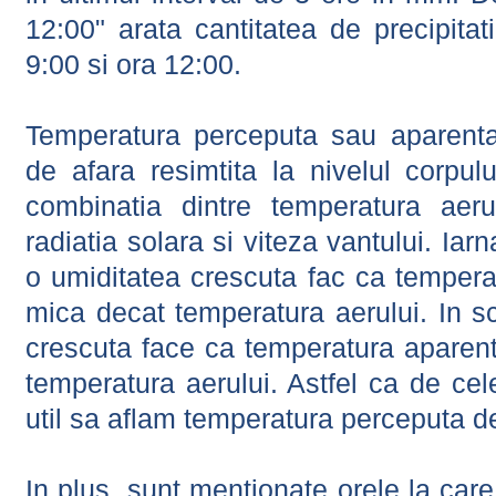
12:00" arata cantitatea de precipitat
9:00 si ora 12:00.
Temperatura perceputa sau aparenta
de afara resimtita la nivelul corpulu
combinatia dintre temperatura aerul
radiatia solara si viteza vantului. Iar
o umiditatea crescuta fac ca tempera
mica decat temperatura aerului. In s
crescuta face ca temperatura aparen
temperatura aerului. Astfel ca de cel
util sa aflam temperatura perceputa d
In plus, sunt mentionate orele la car