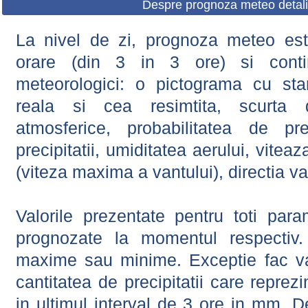
Despre prognoza meteo detali
La nivel de zi, prognoza meteo este
orare (din 3 in 3 ore) si contin
meteorologici: o pictograma cu sta
reala si cea resimtita, scurta d
atmosferice, probabilitatea de prec
precipitatii, umiditatea aerului, viteaz
(viteza maxima a vantului), directia va
Valorile prezentate pentru toti param
prognozate la momentul respectiv.
maxime sau minime. Exceptie fac val
cantitatea de precipitatii care reprez
in ultimul interval de 3 ore in mm.