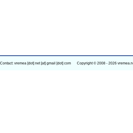
Contact: vremea [dot] net [at] gmail [dot] com
Copyright © 2008 - 2026 vremea.n