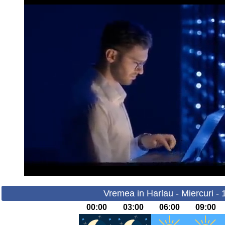
Vremea in Harlau - Miercuri -
00:00
03:00
06:00
09:00