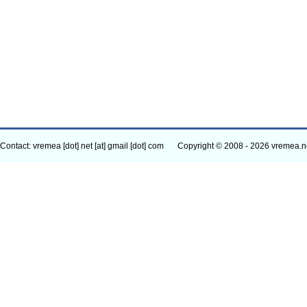
Contact: vremea [dot] net [at] gmail [dot] com
Copyright © 2008 - 2026 vremea.n