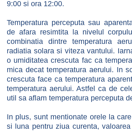
9:00 si ora 12:00.
Temperatura perceputa sau aparenta
de afara resimtita la nivelul corpulu
combinatia dintre temperatura aerul
radiatia solara si viteza vantului. Iar
o umiditatea crescuta fac ca tempera
mica decat temperatura aerului. In s
crescuta face ca temperatura aparen
temperatura aerului. Astfel ca de cel
util sa aflam temperatura perceputa d
In plus, sunt mentionate orele la car
si luna pentru ziua curenta, valoarea 