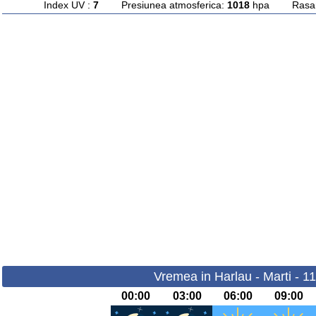
Index UV :
7
Presiunea atmosferica:
1018
hpa Rasarit
Vremea in Harlau - Marti - 1
00:00
03:00
06:00
09:00