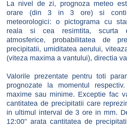
La nivel de zi, prognoza meteo este
orare (din 3 in 3 ore) si contin
meteorologici: o pictograma cu sta
reala si cea resimtita, scurta d
atmosferice, probabilitatea de prec
precipitatii, umiditatea aerului, viteaz
(viteza maxima a vantului), directia va
Valorile prezentate pentru toti param
prognozate la momentul respectiv.
maxime sau minime. Exceptie fac val
cantitatea de precipitatii care reprez
in ultimul interval de 3 ore in mm.
12:00" arata cantitatea de precipitat