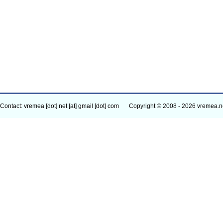
Contact: vremea [dot] net [at] gmail [dot] com
Copyright © 2008 - 2026 vremea.n