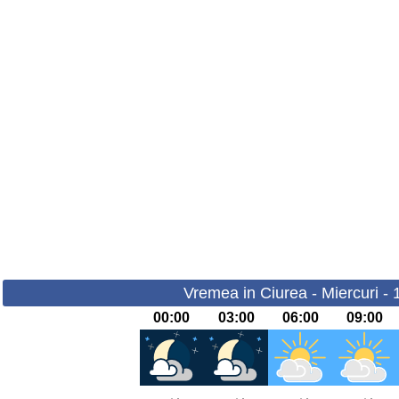
Vremea in Ciurea - Miercuri -
00:00
03:00
06:00
09:00