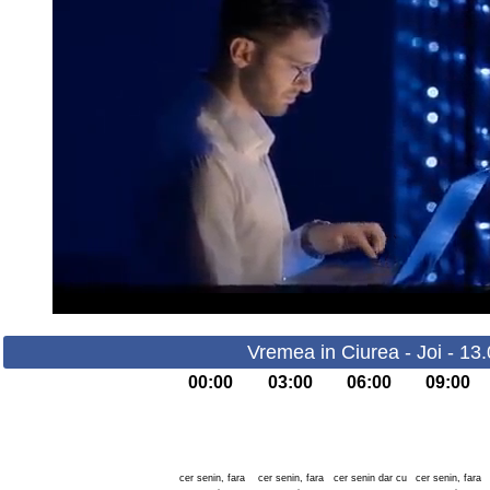
Vremea in Ciurea - Joi - 13
00:00
03:00
06:00
09:00
cer senin, fara
cer senin, fara
cer senin dar cu
cer senin, fara