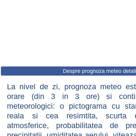
Despre prognoza meteo detali
La nivel de zi, prognoza meteo este
orare (din 3 in 3 ore) si contin
meteorologici: o pictograma cu sta
reala si cea resimtita, scurta d
atmosferice, probabilitatea de prec
precipitatii, umiditatea aerului, viteaz