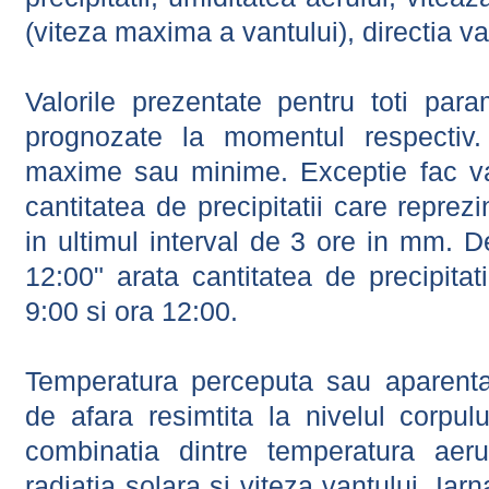
(viteza maxima a vantului), directia va
Valorile prezentate pentru toti param
prognozate la momentul respectiv.
maxime sau minime. Exceptie fac val
cantitatea de precipitatii care reprez
in ultimul interval de 3 ore in mm.
12:00" arata cantitatea de precipitat
9:00 si ora 12:00.
Temperatura perceputa sau aparenta
de afara resimtita la nivelul corpulu
combinatia dintre temperatura aerul
radiatia solara si viteza vantului. Iar