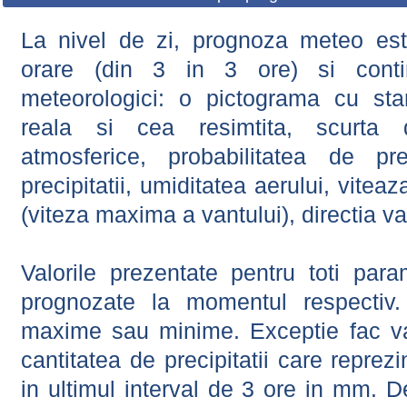
La nivel de zi, prognoza meteo este
orare (din 3 in 3 ore) si contin
meteorologici: o pictograma cu sta
reala si cea resimtita, scurta d
atmosferice, probabilitatea de prec
precipitatii, umiditatea aerului, viteaz
(viteza maxima a vantului), directia va
Valorile prezentate pentru toti param
prognozate la momentul respectiv.
maxime sau minime. Exceptie fac val
cantitatea de precipitatii care reprez
in ultimul interval de 3 ore in mm.