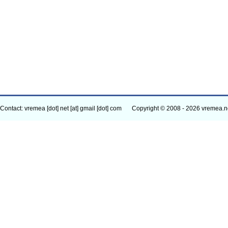
Contact: vremea [dot] net [at] gmail [dot] com
Copyright © 2008 - 2026 vremea.n