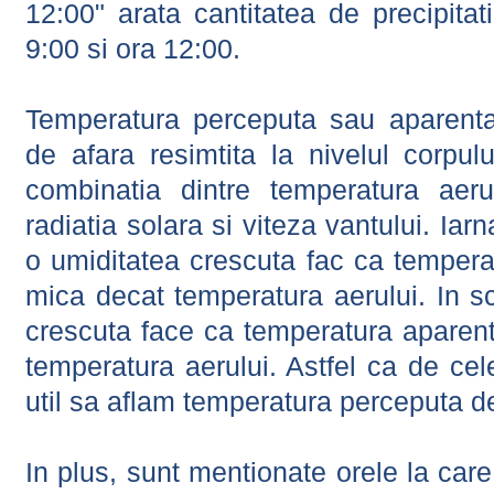
12:00" arata cantitatea de precipitat
9:00 si ora 12:00.
Temperatura perceputa sau aparenta
de afara resimtita la nivelul corpulu
combinatia dintre temperatura aerul
radiatia solara si viteza vantului. Iar
o umiditatea crescuta fac ca tempera
mica decat temperatura aerului. In s
crescuta face ca temperatura aparen
temperatura aerului. Astfel ca de cel
util sa aflam temperatura perceputa d
In plus, sunt mentionate orele la car