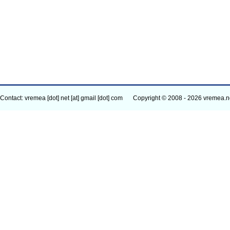
Contact: vremea [dot] net [at] gmail [dot] com
Copyright © 2008 - 2026 vremea.n