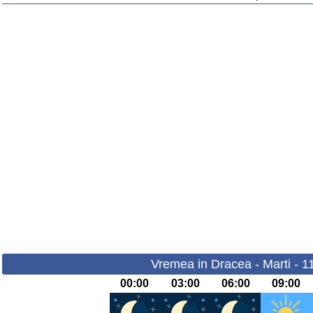
Vremea in Dracea - Marti - 1
00:00
03:00
06:00
09:00