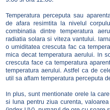
Temperatura perceputa sau aparenta
de afara resimtita la nivelul corpulu
combinatia dintre temperatura aerul
radiatia solara si viteza vantului. Iar
o umiditatea crescuta fac ca tempera
mica decat temperatura aerului. In s
crescuta face ca temperatura aparen
temperatura aerului. Astfel ca de cel
util sa aflam temperatura perceputa d
In plus, sunt mentionate orele la car
si luna pentru ziua curenta, valoarea 
(index UV), numarul de ore cu soare s