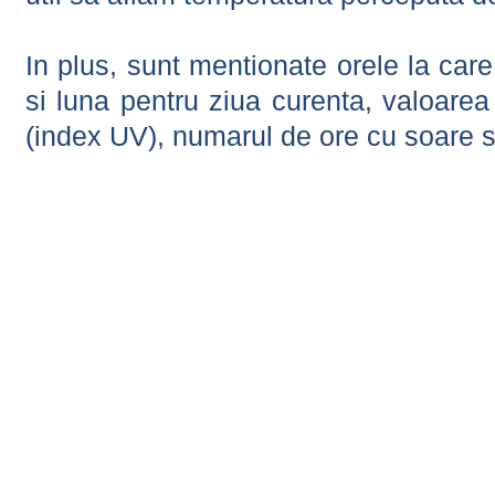
In plus, sunt mentionate orele la car
si luna pentru ziua curenta, valoarea 
(index UV), numarul de ore cu soare s