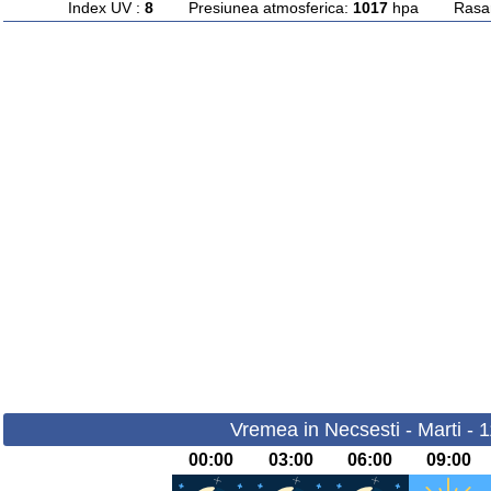
Index UV :
8
Presiunea atmosferica:
1017
hpa Rasarit
Vremea in Necsesti - Marti - 
00:00
03:00
06:00
09:00