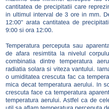
cantitatea de precipitatii care reprez
in ultimul interval de 3 ore in mm.
12:00" arata cantitatea de precipitat
9:00 si ora 12:00.
Temperatura perceputa sau aparenta
de afara resimtita la nivelul corpulu
combinatia dintre temperatura aerul
radiatia solara si viteza vantului. Iar
o umiditatea crescuta fac ca tempera
mica decat temperatura aerului. In s
crescuta face ca temperatura aparen
temperatura aerului. Astfel ca de cel
util sa aflam temperatura perceputa d