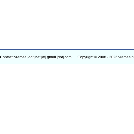
Contact: vremea [dot] net [at] gmail [dot] com
Copyright © 2008 - 2026 vremea.n