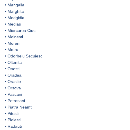
•
Mangalia
•
Marghita
•
Medgidia
•
Medias
•
Miercurea Ciuc
•
Moinesti
•
Moreni
•
Motru
•
Odorheiu Secuiesc
•
Oltenita
•
Onesti
•
Oradea
•
Orastie
•
Orsova
•
Pascani
•
Petrosani
•
Piatra Neamt
•
Pitesti
•
Ploiesti
•
Radauti