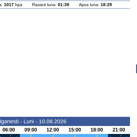
a:
1017
hpa Rasarit luna:
01:39
Apus luna:
18:29
ganesti - Luni - 10.08.2026
06:00
09:00
12:00
15:00
18:00
21:00