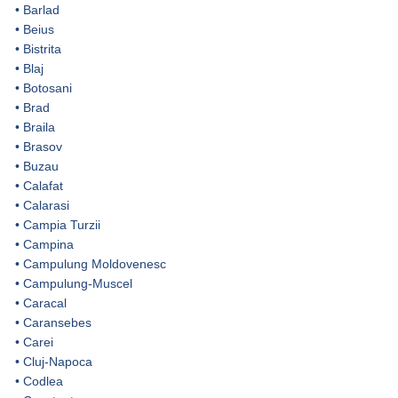
•
Barlad
•
Beius
•
Bistrita
•
Blaj
•
Botosani
•
Brad
•
Braila
•
Brasov
•
Buzau
•
Calafat
•
Calarasi
•
Campia Turzii
•
Campina
•
Campulung Moldovenesc
•
Campulung-Muscel
•
Caracal
•
Caransebes
•
Carei
•
Cluj-Napoca
•
Codlea