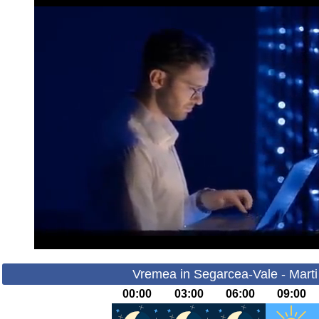
Vremea in Segarcea-Vale - Marti
00:00
03:00
06:00
09:00