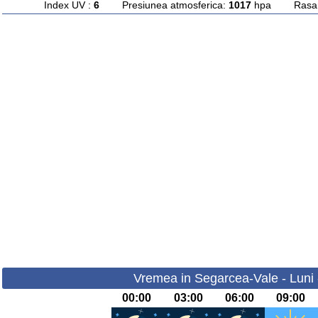
Index UV :
6
Presiunea atmosferica:
1017
hpa Rasarit
Vremea in Segarcea-Vale - Luni 
00:00
03:00
06:00
09:00