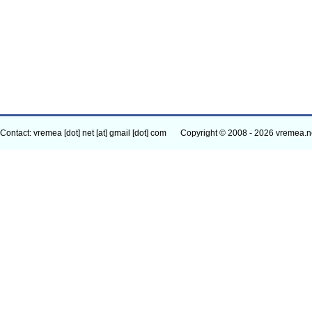
Contact: vremea [dot] net [at] gmail [dot] com
Copyright © 2008 - 2026 vremea.n