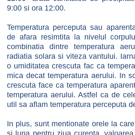
9:00 si ora 12:00.
Temperatura perceputa sau aparenta
de afara resimtita la nivelul corpulu
combinatia dintre temperatura aerul
radiatia solara si viteza vantului. Iar
o umiditatea crescuta fac ca tempera
mica decat temperatura aerului. In s
crescuta face ca temperatura aparen
temperatura aerului. Astfel ca de cel
util sa aflam temperatura perceputa d
In plus, sunt mentionate orele la car
si luna pentru ziua curenta, valoarea 