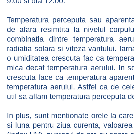
9:00 si ora 12:00.
Temperatura perceputa sau aparenta
de afara resimtita la nivelul corpulu
combinatia dintre temperatura aerul
radiatia solara si viteza vantului. Iar
o umiditatea crescuta fac ca tempera
mica decat temperatura aerului. In s
crescuta face ca temperatura aparen
temperatura aerului. Astfel ca de cel
util sa aflam temperatura perceputa d
In plus, sunt mentionate orele la car
si luna pentru ziua curenta, valoarea 