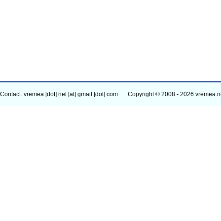
Contact: vremea [dot] net [at] gmail [dot] com
Copyright © 2008 - 2026 vremea.n