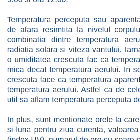
Temperatura perceputa sau aparenta
de afara resimtita la nivelul corpulu
combinatia dintre temperatura aerul
radiatia solara si viteza vantului. Iar
o umiditatea crescuta fac ca tempera
mica decat temperatura aerului. In s
crescuta face ca temperatura aparen
temperatura aerului. Astfel ca de cel
util sa aflam temperatura perceputa d
In plus, sunt mentionate orele la car
si luna pentru ziua curenta, valoarea 
(index UV), numarul de ore cu soare s