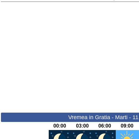
Vremea in Gratia - Marti - 1
00:00
03:00
06:00
09:00