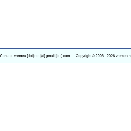
Contact: vremea [dot] net [at] gmail [dot] com
Copyright © 2008 - 2026 vremea.n