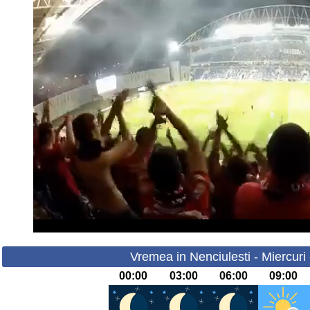
Vremea in Nenciulesti - Miercuri
00:00
03:00
06:00
09:00