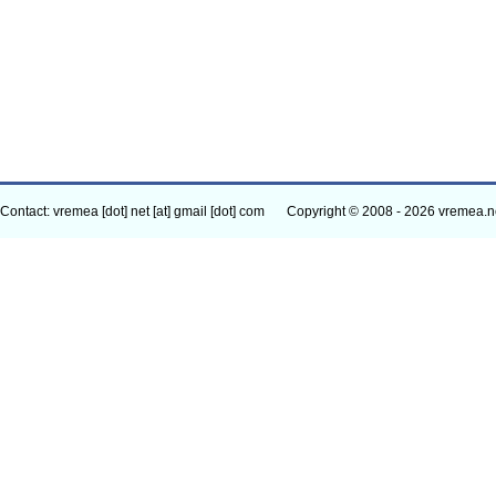
Contact: vremea [dot] net [at] gmail [dot] com
Copyright © 2008 - 2026 vremea.n