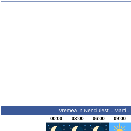
Vremea in Nenciulesti - Marti -
00:00
03:00
06:00
09:00