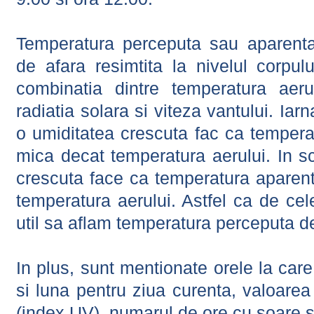
Temperatura perceputa sau aparenta
de afara resimtita la nivelul corpulu
combinatia dintre temperatura aerul
radiatia solara si viteza vantului. Iar
o umiditatea crescuta fac ca tempera
mica decat temperatura aerului. In s
crescuta face ca temperatura aparen
temperatura aerului. Astfel ca de cel
util sa aflam temperatura perceputa d
In plus, sunt mentionate orele la car
si luna pentru ziua curenta, valoarea 
(index UV), numarul de ore cu soare s