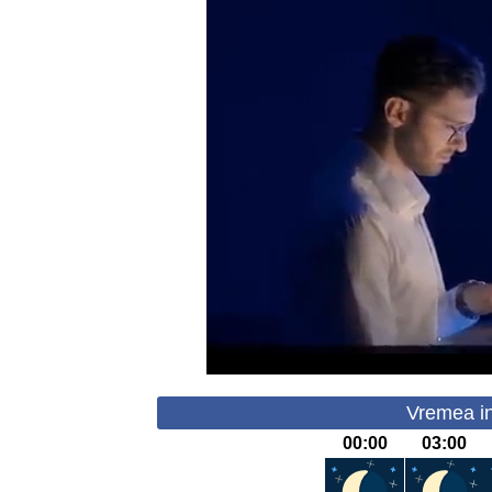
Vremea in
00:00
03:00