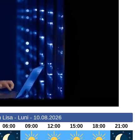
 Lisa - Luni - 10.08.2026
06:00
09:00
12:00
15:00
18:00
21:00