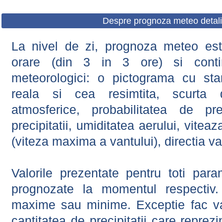
Despre prognoza meteo detali
La nivel de zi, prognoza meteo este
orare (din 3 in 3 ore) si contin
meteorologici: o pictograma cu sta
reala si cea resimtita, scurta d
atmosferice, probabilitatea de prec
precipitatii, umiditatea aerului, viteaz
(viteza maxima a vantului), directia va
Valorile prezentate pentru toti param
prognozate la momentul respectiv.
maxime sau minime. Exceptie fac val
cantitatea de precipitatii care reprez