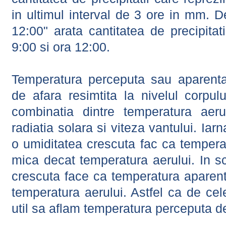
in ultimul interval de 3 ore in mm.
12:00" arata cantitatea de precipitat
9:00 si ora 12:00.
Temperatura perceputa sau aparenta
de afara resimtita la nivelul corpulu
combinatia dintre temperatura aerul
radiatia solara si viteza vantului. Iar
o umiditatea crescuta fac ca tempera
mica decat temperatura aerului. In s
crescuta face ca temperatura aparen
temperatura aerului. Astfel ca de cel
util sa aflam temperatura perceputa d