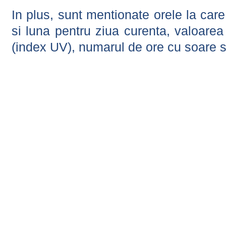
In plus, sunt mentionate orele la car
si luna pentru ziua curenta, valoarea 
(index UV), numarul de ore cu soare s