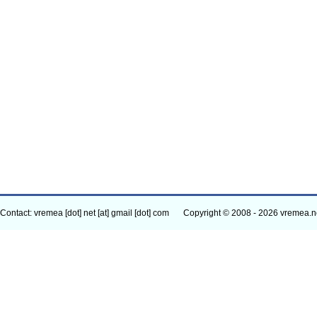
Contact: vremea [dot] net [at] gmail [dot] com
Copyright © 2008 - 2026 vremea.n