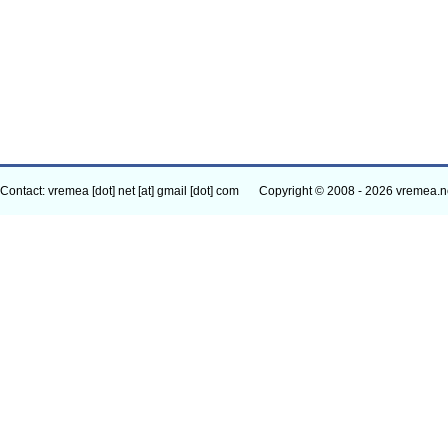
Contact: vremea [dot] net [at] gmail [dot] com
Copyright © 2008 - 2026 vremea.n