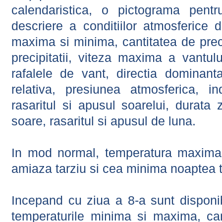
calendaristica, o pictograma pentr
descriere a conditiilor atmosferice 
maxima si minima, cantitatea de precip
precipitatii, viteza maxima a vantul
rafalele de vant, directia dominant
relativa, presiunea atmosferica, in
rasaritul si apusul soarelui, durata 
soare, rasaritul si apusul de luna.
In mod normal, temperatura maxima 
amiaza tarziu si cea minima noaptea t
Incepand cu ziua a 8-a sunt disponibi
temperaturile minima si maxima, cant