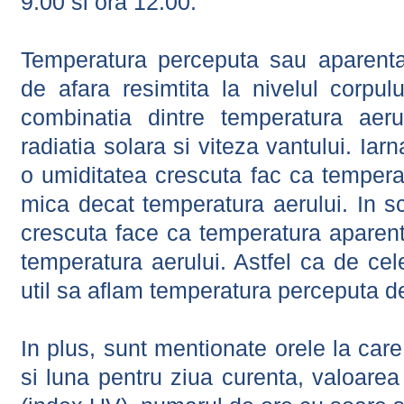
9:00 si ora 12:00.
Temperatura perceputa sau aparenta
de afara resimtita la nivelul corpulu
combinatia dintre temperatura aerul
radiatia solara si viteza vantului. Iar
o umiditatea crescuta fac ca tempera
mica decat temperatura aerului. In s
crescuta face ca temperatura aparen
temperatura aerului. Astfel ca de cel
util sa aflam temperatura perceputa d
In plus, sunt mentionate orele la car
si luna pentru ziua curenta, valoarea 