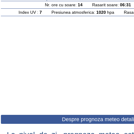
Nr. ore cu soare:
14
Rasarit soare:
06:31
A
Index UV :
7
Presiunea atmosferica:
1020
hpa Rasarit
Despre prognoza meteo detali