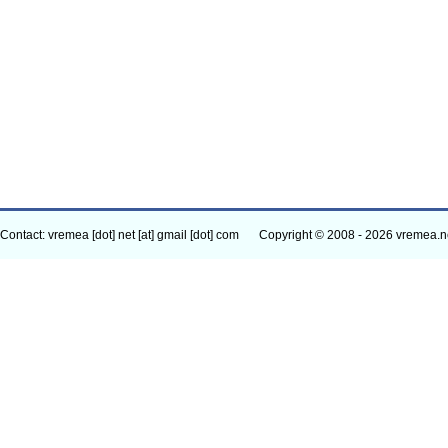
Contact: vremea [dot] net [at] gmail [dot] com
Copyright © 2008 - 2026 vremea.n