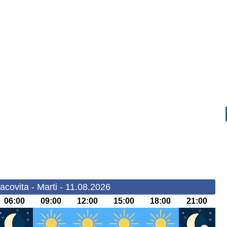
covita - Marti - 11.08.2026
06:00
09:00
12:00
15:00
18:00
21:00