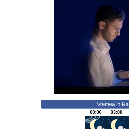
Vremea in Rac
00:00
03:00