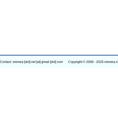
Contact: vremea [dot] net [at] gmail [dot] com
Copyright © 2008 - 2026 vremea.n