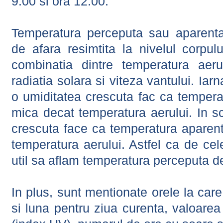
9:00 si ora 12:00.
Temperatura perceputa sau aparenta
de afara resimtita la nivelul corpulu
combinatia dintre temperatura aerul
radiatia solara si viteza vantului. Iar
o umiditatea crescuta fac ca tempera
mica decat temperatura aerului. In s
crescuta face ca temperatura aparen
temperatura aerului. Astfel ca de cel
util sa aflam temperatura perceputa d
In plus, sunt mentionate orele la car
si luna pentru ziua curenta, valoarea 