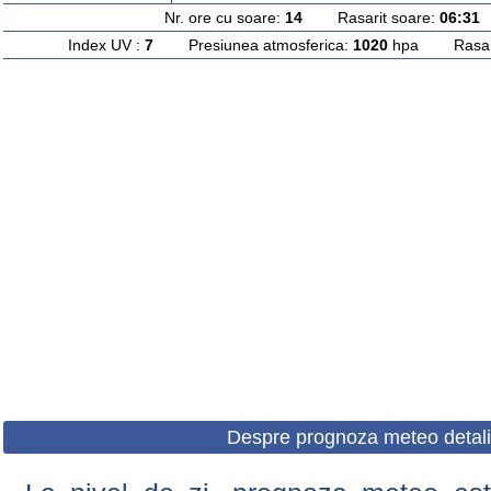
Nr. ore cu soare:
14
Rasarit soare:
06:31
A
Index UV :
7
Presiunea atmosferica:
1020
hpa Rasarit
Despre prognoza meteo detali