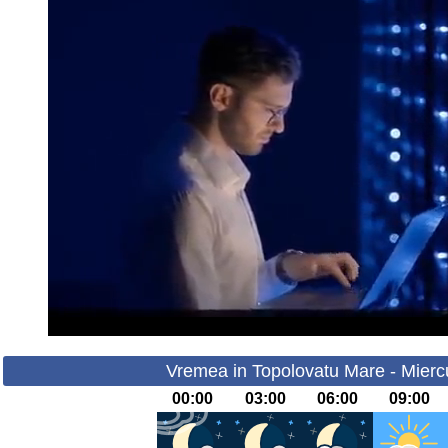
Vremea in Topolovatu Mare - Miercu
00:00
03:00
06:00
09:00