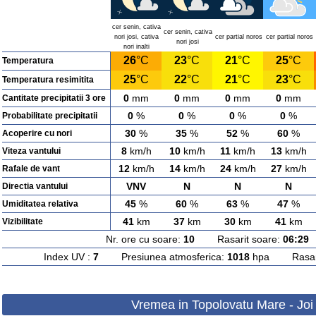
cer senin, cativa
cer senin, cativa
nori josi, cativa
cer partial noros
cer partial noros
nori josi
nori inalti
26
°C
23
°C
21
°C
25
°C
Temperatura
25
°C
22
°C
21
°C
23
°C
Temperatura resimitita
0
mm
0
mm
0
mm
0
mm
Cantitate precipitatii 3 ore
0
%
0
%
0
%
0
%
Probabilitate precipitatii
30
%
35
%
52
%
60
%
Acoperire cu nori
8
km/h
10
km/h
11
km/h
13
km/h
Viteza vantului
12
km/h
14
km/h
24
km/h
27
km/h
Rafale de vant
VNV
N
N
N
Directia vantului
45
%
60
%
63
%
47
%
Umiditatea relativa
41
km
37
km
30
km
41
km
Vizibilitate
Nr. ore cu soare:
10
Rasarit soare:
06:29
A
Index UV :
7
Presiunea atmosferica:
1018
hpa Rasarit
Vremea in Topolovatu Mare - Joi