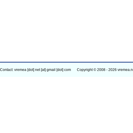
Contact: vremea [dot] net [at] gmail [dot] com
Copyright © 2008 - 2026 vremea.n