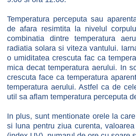
Temperatura perceputa sau aparenta
de afara resimtita la nivelul corpulu
combinatia dintre temperatura aerul
radiatia solara si viteza vantului. Iar
o umiditatea crescuta fac ca tempera
mica decat temperatura aerului. In s
crescuta face ca temperatura aparen
temperatura aerului. Astfel ca de cel
util sa aflam temperatura perceputa d
In plus, sunt mentionate orele la car
si luna pentru ziua curenta, valoarea 
(index UV), numarul de ore cu soare s