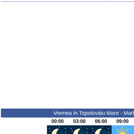
Vremea in Topolovatu Mare - Mart
00:00
03:00
06:00
09:00