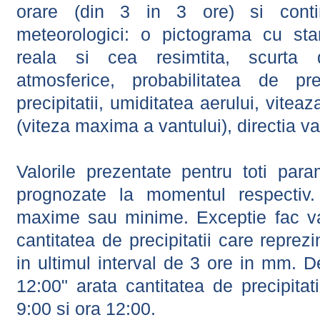
orare (din 3 in 3 ore) si contin
meteorologici: o pictograma cu sta
reala si cea resimtita, scurta d
atmosferice, probabilitatea de prec
precipitatii, umiditatea aerului, viteaz
(viteza maxima a vantului), directia va
Valorile prezentate pentru toti param
prognozate la momentul respectiv.
maxime sau minime. Exceptie fac val
cantitatea de precipitatii care reprez
in ultimul interval de 3 ore in mm.
12:00" arata cantitatea de precipitat
9:00 si ora 12:00.