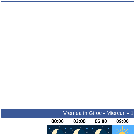
Vremea in Giroc - Miercuri - 
00:00
03:00
06:00
09:00