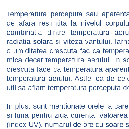
Temperatura perceputa sau aparenta
de afara resimtita la nivelul corpulu
combinatia dintre temperatura aerul
radiatia solara si viteza vantului. Iar
o umiditatea crescuta fac ca tempera
mica decat temperatura aerului. In s
crescuta face ca temperatura aparen
temperatura aerului. Astfel ca de cel
util sa aflam temperatura perceputa d
In plus, sunt mentionate orele la car
si luna pentru ziua curenta, valoarea 
(index UV), numarul de ore cu soare s