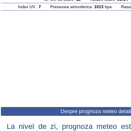
Index UV :
7
Presiunea atmosferica:
1013
hpa Rasarit
Despre prognoza meteo detali
La nivel de zi, prognoza meteo este