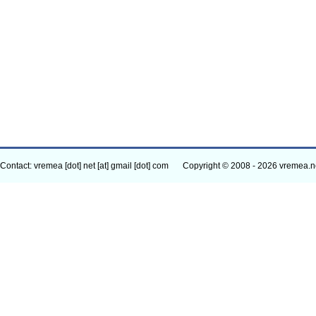
Contact: vremea [dot] net [at] gmail [dot] com
Copyright © 2008 - 2026 vremea.n