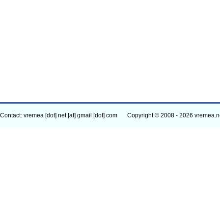
Contact: vremea [dot] net [at] gmail [dot] com
Copyright © 2008 - 2026 vremea.n