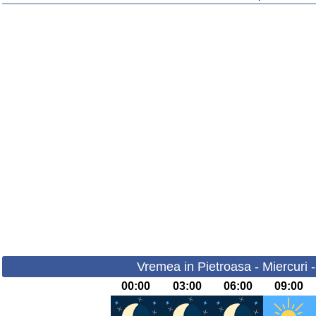
Vremea in Pietroasa - Miercuri 
00:00
03:00
06:00
09:00