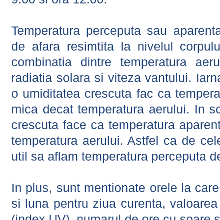
Temperatura perceputa sau aparenta
de afara resimtita la nivelul corpulu
combinatia dintre temperatura aerul
radiatia solara si viteza vantului. Iar
o umiditatea crescuta fac ca tempera
mica decat temperatura aerului. In s
crescuta face ca temperatura aparen
temperatura aerului. Astfel ca de cel
util sa aflam temperatura perceputa d
In plus, sunt mentionate orele la car
si luna pentru ziua curenta, valoarea 
(index UV), numarul de ore cu soare s