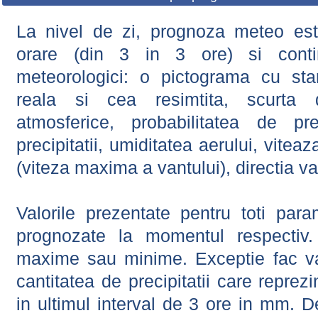
La nivel de zi, prognoza meteo este
orare (din 3 in 3 ore) si contin
meteorologici: o pictograma cu sta
reala si cea resimtita, scurta d
atmosferice, probabilitatea de prec
precipitatii, umiditatea aerului, viteaz
(viteza maxima a vantului), directia va
Valorile prezentate pentru toti param
prognozate la momentul respectiv.
maxime sau minime. Exceptie fac val
cantitatea de precipitatii care reprez
in ultimul interval de 3 ore in mm.